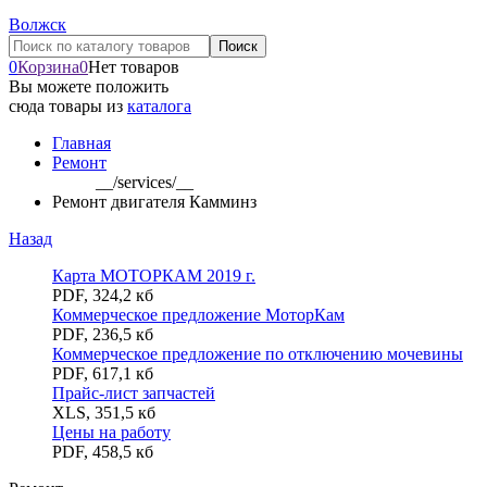
Волжск
0
Корзина
0
Нет товаров
Вы можете положить
сюда товары из
каталога
Главная
Ремонт
__/services/__
Ремонт двигателя Камминз
Назад
Карта МОТОРКАМ 2019 г.
PDF
,
324,2 кб
Коммерческое предложение МоторКам
PDF
,
236,5 кб
Коммерческое предложение по отключению мочевины
PDF
,
617,1 кб
Прайс-лист запчастей
XLS
,
351,5 кб
Цены на работу
PDF
,
458,5 кб