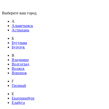
Выберите ваш город
А
Альметьевск
Астрахань
Б
Бугульма
Бузулук
В
Владимир
Волгоград
Волжск
Воронеж
Г
Грозный
Е
Екатеринбург
Елабуга