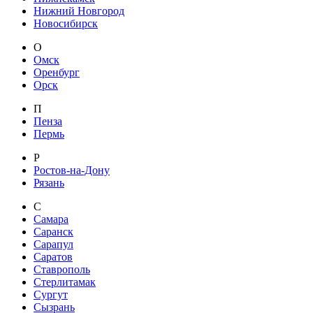
Нижний Новгород
Новосибирск
О
Омск
Оренбург
Орск
П
Пенза
Пермь
Р
Ростов-на-Дону
Рязань
С
Самара
Саранск
Сарапул
Саратов
Ставрополь
Стерлитамак
Сургут
Сызрань