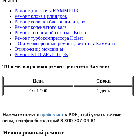
Ремонт
Ремонт двигателя КАММИНЗ
Ремонт блока цилиндров
Ремонт головки блоков цилиндров
Ремонт коленчатого вала
Ремонт топливной системы Bosch
Ремонт турбокомпрессора Holset
ТО и мелкосрочный ремонт двигателя Камминз
Отключение мочевины
Ремонт КПП ZF zf 16s, 9s
ТО и мелкосрочный ремонт двигателя Камминз
Цена
Сроки
От 1 500
1 день
Нажмите скачать
прайс-лист
в PDF, чтоб узнать точные
цены, телефон бесплатный 8 800 707-04-81.
Мелкосрочный ремонт