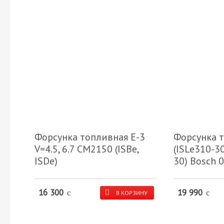
Форсунка топливная Е-3
Форсунка т
V=4.5, 6.7 CM2150 (ISBe,
(ISLe310-30
ISDe)
30) Bosch 
16 300
19 990
c
c
В КОРЗИНУ