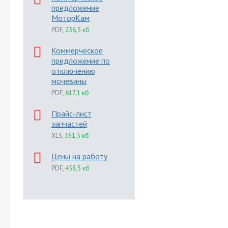
предложение
МоторКам
PDF
,
236,5 кб
Коммерческое
предложение по
отключению
мочевины
PDF
,
617,1 кб
Прайс-лист
запчастей
XLS
,
351,5 кб
Цены на работу
PDF
,
458,5 кб