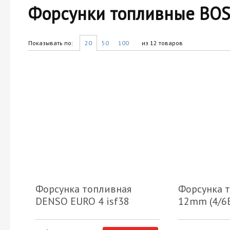
Форсунки топливные BO
Показывать по:
20
50
100
из 12 товаров
Форсунка топливная
Форсунка т
DENSO EURO 4 isf38
12mm (4/6B