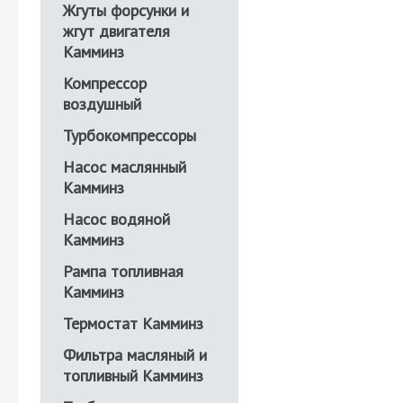
Жгуты форсунки и
жгут двигателя
Камминз
Компрессор
воздушный
Турбокомпрессоры
Насос маслянный
Камминз
Насос водяной
Камминз
Рампа топливная
Камминз
Термостат Камминз
Фильтра масляный и
топливный Камминз