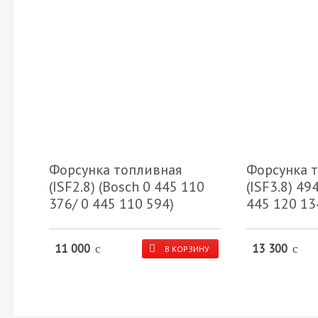
Форсунка топливная
Форсунка 
(ISF2.8) (Bosch 0 445 110
(ISF3.8) 49
376/ 0 445 110 594)
445 120 13
11 000
13 300
c
c
В КОРЗИНУ