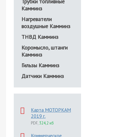
Трубки топливные
Камминз
Нагреватели
воздушные Камминз
ТНВД Камминз
Коромысло, штанги
Камминз
Гильзы Камминз
Датчики Камминз
Карта МОТОРКАМ
2019 г.
PDF
,
324,2 кб
Коммерческое