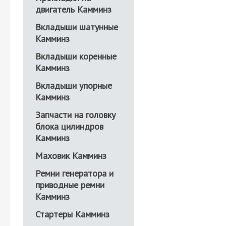
двигатель Камминз
Вкладыши шатунные
Камминз
Вкладыши коренные
Камминз
Вкладыши упорные
Камминз
Запчасти на головку
блока цилиндров
Камминз
Маховик Камминз
Ремни генератора и
приводные ремни
Камминз
Стартеры Камминз