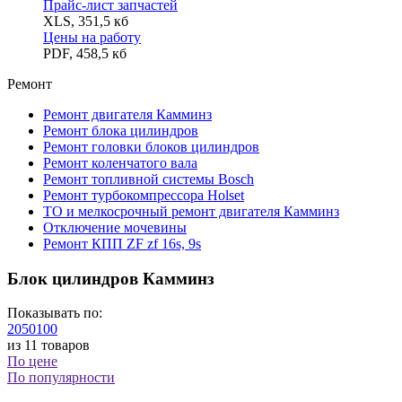
Прайс-лист запчастей
XLS
,
351,5 кб
Цены на работу
PDF
,
458,5 кб
Ремонт
Ремонт двигателя Камминз
Ремонт блока цилиндров
Ремонт головки блоков цилиндров
Ремонт коленчатого вала
Ремонт топливной системы Bosch
Ремонт турбокомпрессора Holset
ТО и мелкосрочный ремонт двигателя Камминз
Отключение мочевины
Ремонт КПП ZF zf 16s, 9s
Блок цилиндров Камминз
Показывать по:
20
50
100
из 11 товаров
По цене
По популярности