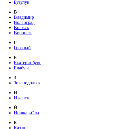
Бузулук
В
Владимир
Волгоград
Волжск
Воронеж
Г
Грозный
Е
Екатеринбург
Елабуга
З
Зеленодольск
И
Ижевск
Й
Йошкар-Ола
К
Казань