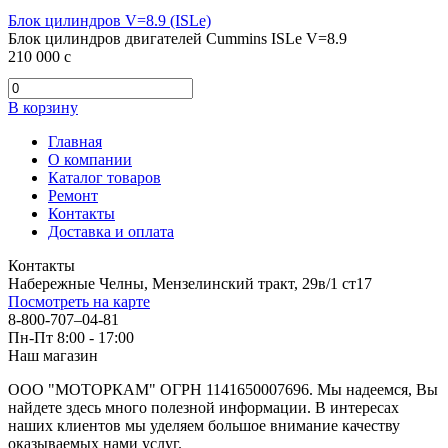
Блок цилиндров V=8.9 (ISLe)
Блок цилиндров двигателей Cummins ISLe V=8.9
210 000
c
В корзину
Главная
О компании
Каталог товаров
Ремонт
Контакты
Доставка и оплата
Контакты
Набережные Челны, Мензелинский тракт, 29в/1 ст17
Посмотреть на карте
8-800-707–04-81
Пн-Пт 8:00 - 17:00
Наш магазин
ООО "МОТОРКАМ" ОГРН 1141650007696. Мы надеемся, Вы
найдете здесь много полезной информации. В интересах
наших клиентов мы уделяем большое внимание качеству
оказываемых нами услуг.