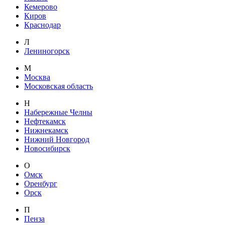
Кемерово
Киров
Краснодар
Л
Лениногорск
М
Москва
Московская область
Н
Набережные Челны
Нефтекамск
Нижнекамск
Нижний Новгород
Новосибирск
О
Омск
Оренбург
Орск
П
Пенза