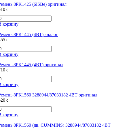
Ремень 8PK1425 (6ISBe) оригинал
610
c
В корзину
Ремень 8PK1445 (4BT) аналог
355
c
В корзину
Ремень 8PK1445 (4BT) оригинал
710
c
В корзину
Ремень 8PK1560 3288944/87033182 4BT оригинал
620
c
В корзину
Ремень 8PK1560 (дв. CUMMINS) 3288944/87033182 4BT