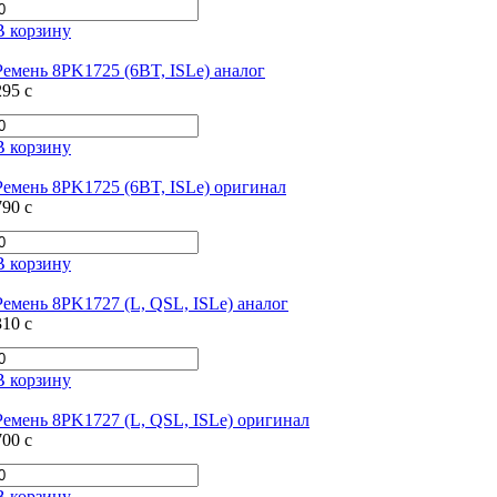
В корзину
Ремень 8PK1725 (6BT, ISLe) аналог
295
c
В корзину
Ремень 8PK1725 (6BT, ISLe) оригинал
790
c
В корзину
Ремень 8PK1727 (L, QSL, ISLe) аналог
310
c
В корзину
Ремень 8PK1727 (L, QSL, ISLe) оригинал
700
c
В корзину