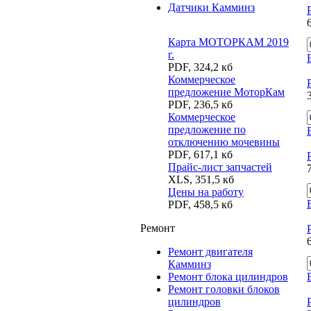
Датчики Камминз
Карта МОТОРКАМ 2019
г.
PDF
,
324,2 кб
Коммерческое
предложение МоторКам
PDF
,
236,5 кб
Коммерческое
предложение по
отключению мочевины
PDF
,
617,1 кб
Прайс-лист запчастей
XLS
,
351,5 кб
Цены на работу
PDF
,
458,5 кб
Ремонт
Ремонт двигателя
Камминз
Ремонт блока цилиндров
Ремонт головки блоков
цилиндров