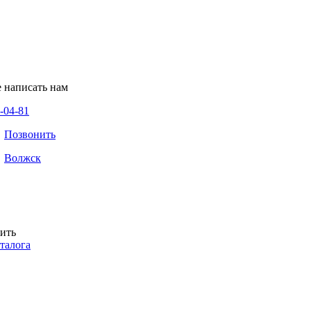
 написать нам
7-04-81
Позвонить
Волжск
ить
талога