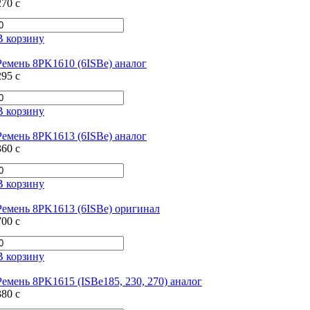
270
c
В корзину
Ремень 8PK1610 (6ISBe) аналог
295
c
В корзину
Ремень 8PK1613 (6ISBe) аналог
360
c
В корзину
Ремень 8PK1613 (6ISBe) оригинал
700
c
В корзину
Ремень 8PK1615 (ISBe185, 230, 270) аналог
380
c