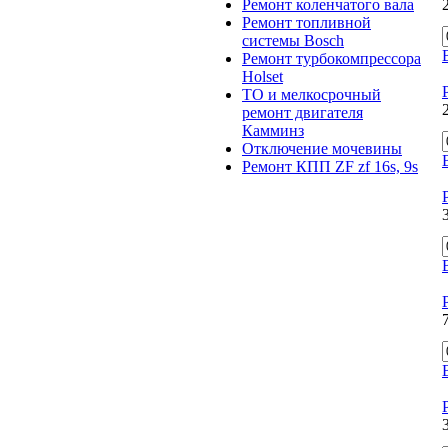
Ремонт коленчатого вала
Ремонт топливной
системы Bosch
Ремонт турбокомпрессора
Holset
ТО и мелкосрочный
ремонт двигателя
Камминз
Отключение мочевины
Ремонт КПП ZF zf 16s, 9s