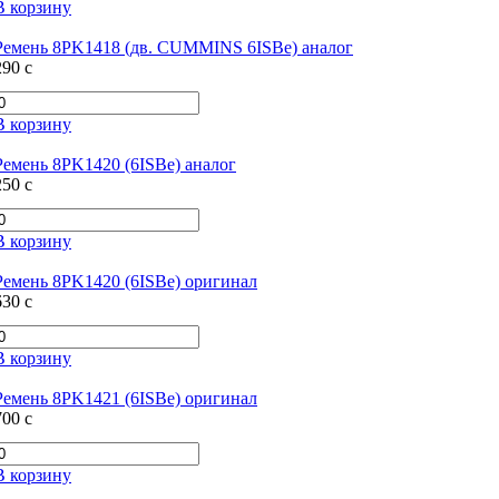
В корзину
Ремень 8PK1418 (дв. CUMMINS 6ISBe) аналог
290
c
В корзину
Ремень 8PK1420 (6ISBe) аналог
250
c
В корзину
Ремень 8PK1420 (6ISBe) оригинал
630
c
В корзину
Ремень 8PK1421 (6ISBe) оригинал
700
c
В корзину