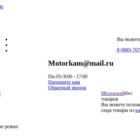
9s
Вы можете
8 (800) 70
Motorkam@mail.ru
Пн-Пт 8:00 - 17:00
Напишите нам
Обратный звонок
0
Корзина
0
Нет
товаров
Вы можете полож
сюда товары из
ка
ые ремни