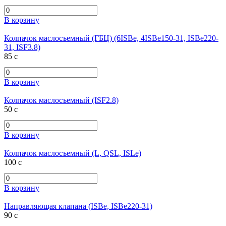
В корзину
Колпачок маслосъемный (ГБЦ) (6ISBe, 4ISBe150-31, ISBe220-
31, ISF3.8)
85
c
В корзину
Колпачок маслосъемный (ISF2.8)
50
c
В корзину
Колпачок маслосъемный (L, QSL, ISLe)
100
c
В корзину
Направляющая клапана (ISBe, ISBe220-31)
90
c