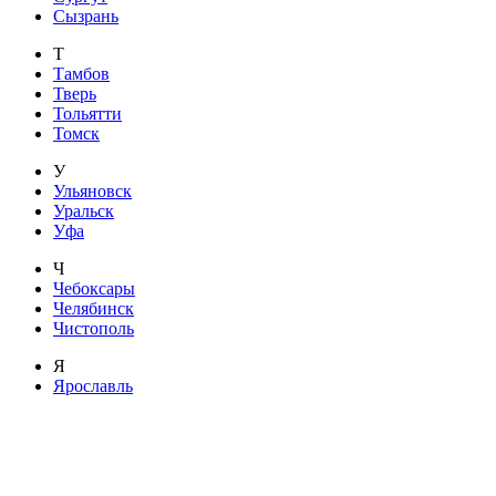
Сызрань
Т
Тамбов
Тверь
Тольятти
Томск
У
Ульяновск
Уральск
Уфа
Ч
Чебоксары
Челябинск
Чистополь
Я
Ярославль