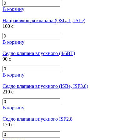
В корзину
Направляющая клапана (QSL, L, ISLe)
100
c
В корзину
Седло клапана впускного (4/6ВТ)
90
c
В корзину
Седло клапана впускного (ISBe, ISF3.8)
210
c
В корзину
Седло клапана впускного ISF2.8
170
c