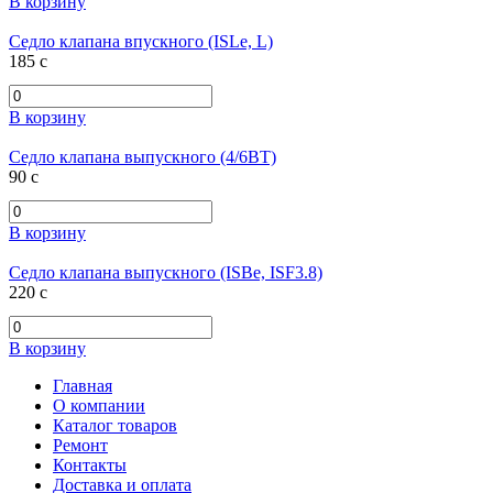
В корзину
Седло клапана впускного (ISLe, L)
185
c
В корзину
Седло клапана выпускного (4/6ВТ)
90
c
В корзину
Седло клапана выпускного (ISBe, ISF3.8)
220
c
В корзину
Главная
О компании
Каталог товаров
Ремонт
Контакты
Доставка и оплата