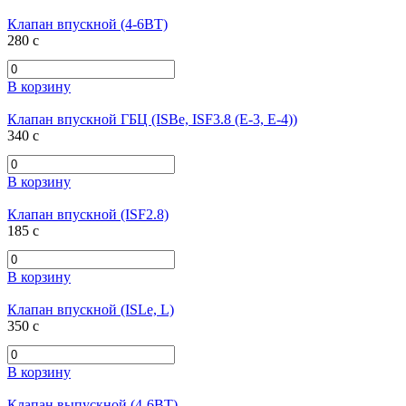
Клапан впускной (4-6ВТ)
280
c
В корзину
Клапан впускной ГБЦ (ISBe, ISF3.8 (E-3, E-4))
340
c
В корзину
Клапан впускной (ISF2.8)
185
c
В корзину
Клапан впускной (ISLe, L)
350
c
В корзину
Клапан выпускной (4-6ВТ)