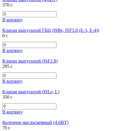
370
c
В корзину
Клапан выпускной ГБЦ (ISBe, ISF3.8 (E-3, E-4))
0
c
В корзину
Клапан выпускной (ISF2.8)
295
c
В корзину
Клапан выпускной (ISLe, L)
350
c
В корзину
Колпачок маслосъемный (4-6ВТ)
70
c