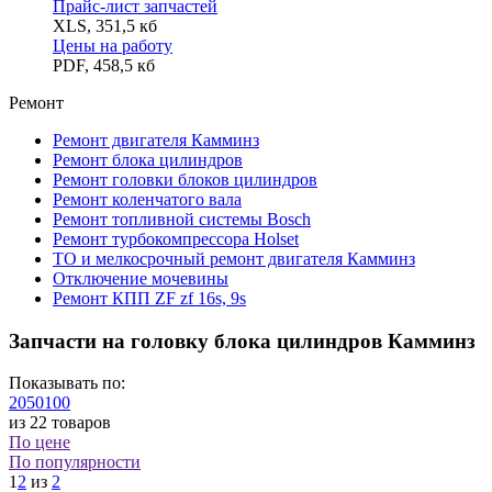
Прайс-лист запчастей
XLS
,
351,5 кб
Цены на работу
PDF
,
458,5 кб
Ремонт
Ремонт двигателя Камминз
Ремонт блока цилиндров
Ремонт головки блоков цилиндров
Ремонт коленчатого вала
Ремонт топливной системы Bosch
Ремонт турбокомпрессора Holset
ТО и мелкосрочный ремонт двигателя Камминз
Отключение мочевины
Ремонт КПП ZF zf 16s, 9s
Запчасти на головку блока цилиндров Камминз
Показывать по:
20
50
100
из 22 товаров
По цене
По популярности
1
2
из
2